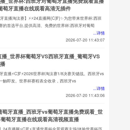
播_世界杯:西班牙对葡萄牙直播免费观看直播
葡萄牙直播在线观看高清无插件
牙直播淘汰赛】⚡⚡24直播网{C罗}✨为您带来世界杯:西班
赛的首选平台,提供高清、免费的世界杯:西班牙对葡萄
...详情
2026-07-20 11:43:07
直播_世界杯葡萄牙VS西班牙直播_葡萄牙VS
播
牙直播⚡️C罗⚡️2026世界杯淘汰赛1/8决赛关键战。西班牙vs
一触即发。世界杯赛程表全收录，西班牙vs
...详情
2026-07-20 11:43:06
s葡萄牙直播_西班牙vs葡萄牙直播免费观看_世
s葡萄牙直播在线观看高清视频直播
】24直播网⚡️C罗⚡️直通世界杯全景观赛主场!体验世界杯历