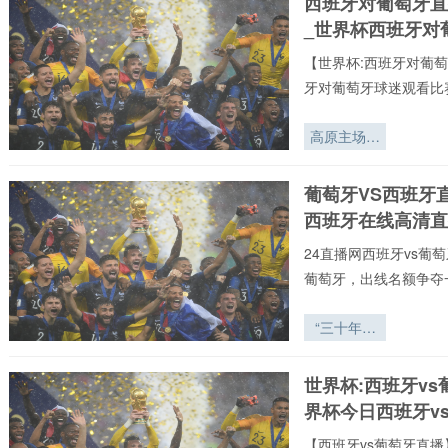
西班牙对葡萄牙直
哈拉阿克伦
_世界杯西班牙对
球场应对
2026世界
【世界杯:西班牙对葡萄
杯的动态调
牙对葡萄牙球迷观看比
适策略
高原主场竞
训体系升
级：瓜达拉
葡萄牙VS西班牙
哈拉阿克伦
西班牙在线高清直
球场应对
2026世界
24直播网西班牙vs葡萄
杯的动态调
葡萄牙，出线名额争夺
适策略
“三十年首
胜魔咒：世
界杯新军破
世界杯:西班牙v
冰的隐性法
界杯今日西班牙v
则”
【西班牙vs葡萄牙直播