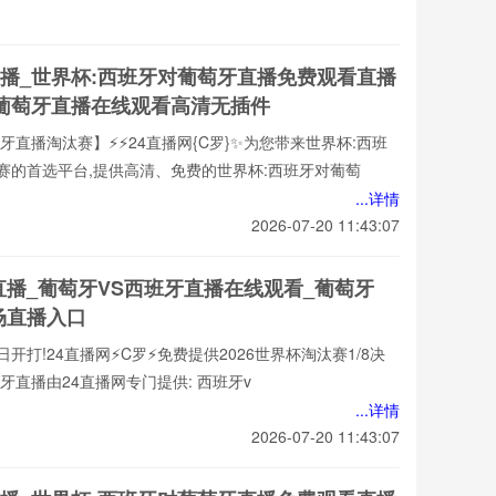
播_世界杯:西班牙对葡萄牙直播免费观看直播
葡萄牙直播在线观看高清无插件
牙直播淘汰赛】⚡⚡24直播网{C罗}✨为您带来世界杯:西班
赛的首选平台,提供高清、免费的世界杯:西班牙对葡萄
...详情
2026-07-20 11:43:07
直播_葡萄牙VS西班牙直播在线观看_葡萄牙
场直播入口
开打!24直播网⚡️C罗⚡️免费提供2026世界杯淘汰赛1/8决
牙直播由24直播网专门提供: 西班牙v
...详情
2026-07-20 11:43:07