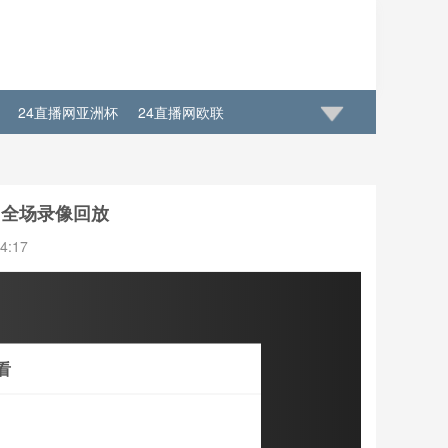
24直播网亚洲杯
24直播网欧联
直播网球神直播意甲
24直播网球神直播德甲
4直播网球神直播NBA
24直播网球神直播中超
 全场录像回放
4:17
看