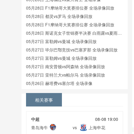
05月28日 F1摩纳哥大奖赛排位赛 全场录像回放
05月28日 都灵vs罗马 全场录像回放
05月28日 F1摩纳哥大奖赛排位赛 全场录像回放
05月28日 斯诺克女子世锦赛半决赛 白雨露vs夏雨滢
全场录像回放
05月27日 富勒姆vs曼城 全场录像回放
05月27日 毕尔巴鄂竞技vs巴塞罗那 全场录像回放
05月27日 富勒姆vs曼城 全场录像回放
05月27日 南安普顿vs阿森纳 全场录像回放
05月27日 亚特兰大vs帕尔马 全场录像回放
05月26日 赫塔费vs塞尔塔 全场录像
05月26日 赫罗纳vs马德里竞技 全场录像
相关赛事
05月26日 NHL东部决赛G3 卡罗莱纳飓风vs佛罗里达
美洲豹 全场录像回放
05月26日 NHL东部决赛G3 卡罗莱纳飓风vs佛罗里达
美洲豹 全场录像回放
05月26日 热刺vs布莱顿 全场录像回放
中超
08-08 19:00
05月26日 热刺vs布莱顿 全场录像
青岛海牛
上海申花
vs
05月25日 亚女冠杯半决赛 现代制铁女足vs墨尔本城