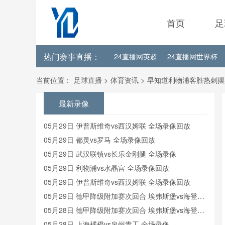
首页
足
热门赛事直播：
24直播网英超
24直播网世界杯
24直播网意甲
24直播网法甲
当前位置：
足球直播
>
体育资讯
>
早知道利物浦客胜热刺摆
24直播网求神直播法甲
24直播
最新录像
24直播网今日足球比赛直播
05月29日 伊普斯维奇vs西汉姆联 全场录像回放
05月29日 都灵vs罗马 全场录像回放
05月29日 武汉联镇vs长乐金刚腿 全场录像
05月29日 利物浦vs水晶宫 全场录像回放
05月29日 伊普斯维奇vs西汉姆联 全场录像回放
05月29日 德甲降级附加赛次回合 埃弗斯堡vs海登海
姆 全场录像
05月28日 德甲降级附加赛次回合 埃弗斯堡vs海登海
姆 全场录像回放
05月28日 上海橘橙vs泉州青工 全场录像